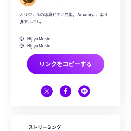
オリジナルの即興ピアノ曲集。 Amamiya、第４
弾アルバム。
Nijiya Music
Nijiya Music
リンクをコピーする
ストリーミング