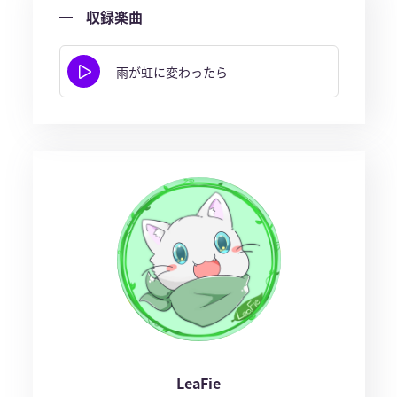
収録楽曲
雨が虹に変わったら
LeaFie