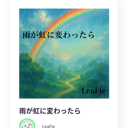
雨が虹に変わったら
LeaFie