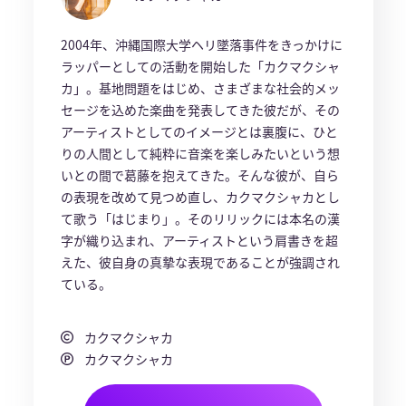
2004年、沖縄国際大学ヘリ墜落事件をきっかけに
ラッパーとしての活動を開始した「カクマクシャ
カ」。基地問題をはじめ、さまざまな社会的メッ
セージを込めた楽曲を発表してきた彼だが、その
アーティストとしてのイメージとは裏腹に、ひと
りの人間として純粋に音楽を楽しみたいという想
いとの間で葛藤を抱えてきた。そんな彼が、自ら
の表現を改めて見つめ直し、カクマクシャカとし
て歌う「はじまり」。そのリリックには本名の漢
字が織り込まれ、アーティストという肩書きを超
えた、彼自身の真摯な表現であることが強調され
ている。
カクマクシャカ
カクマクシャカ