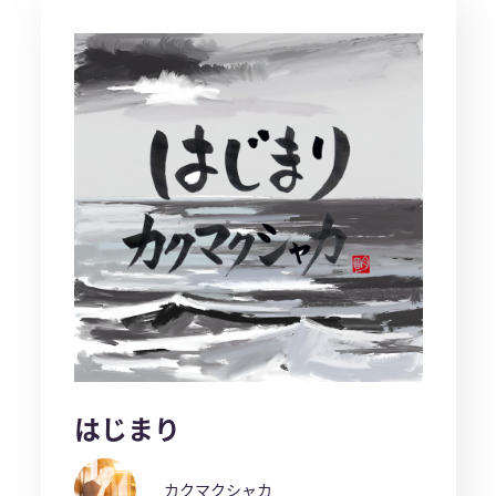
はじまり
カクマクシャカ