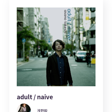
adult / naive
浅野毅