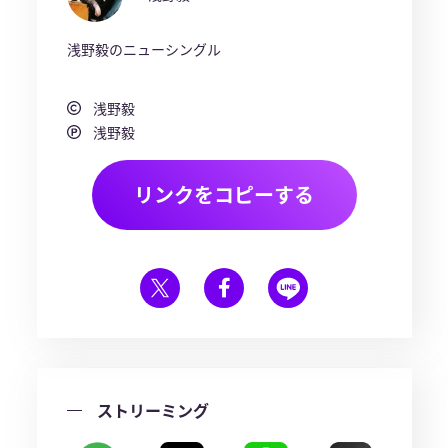
浅野毅のニューシングル
浅野毅
浅野毅
リンクをコピーする
ストリーミング