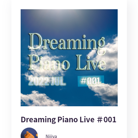
Dreaming Piano Live ＃001
Nijiya