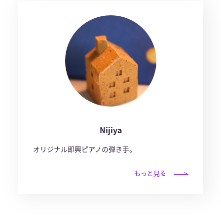
Nijiya
オリジナル即興ピアノの弾き手。
もっと見る