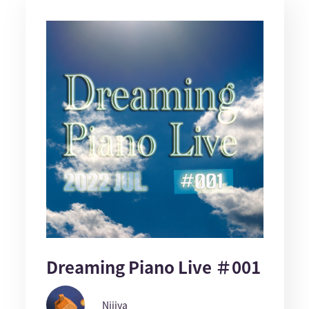
Dreaming Piano Live ＃001
Nijiya