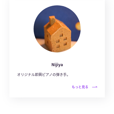
Nijiya
オリジナル即興ピアノの弾き手。
もっと見る