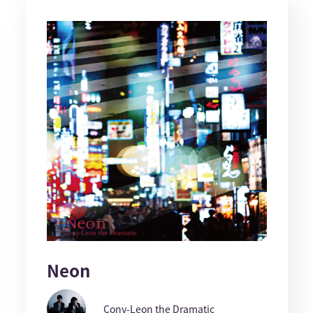
Neon
Cony-Leon the Dramatic