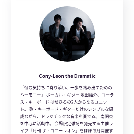
Cony-Leon the Dramatic
「悩む気持ちに寄り添い、一歩を踏み出すための
ハーモニー」 ボーカル・ギター 池田雄介、コーラ
ス・キーボード はせひろの2人からなるユニッ
ト。 歌・キーボード・ギターだけのシンプルな編
成ながら、ドラマチックな音楽を奏でる。 南関東
を中心に活動中。 会場限定雑誌を発売する主催ラ
イブ「月刊 ザ・コニーレオン」をほぼ毎月開催す