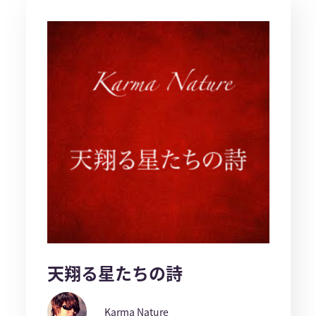
天翔る星たちの詩
Karma Nature