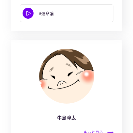
#運命論
牛島隆太
もっと見る