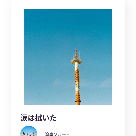
涙は拭いた
湾岸ソルティ