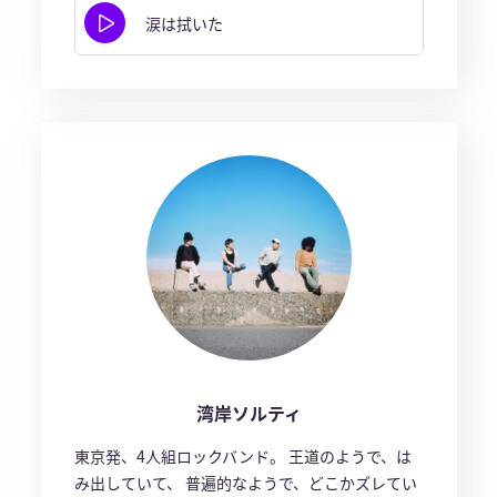
涙は拭いた
湾岸ソルティ
東京発、4人組ロックバンド。 王道のようで、は
み出していて、 普遍的なようで、どこかズレてい