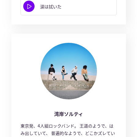
涙は拭いた
湾岸ソルティ
東京発、4人組ロックバンド。 王道のようで、は
み出していて、 普遍的なようで、どこかズレてい