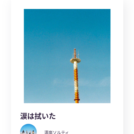
涙は拭いた
湾岸ソルティ