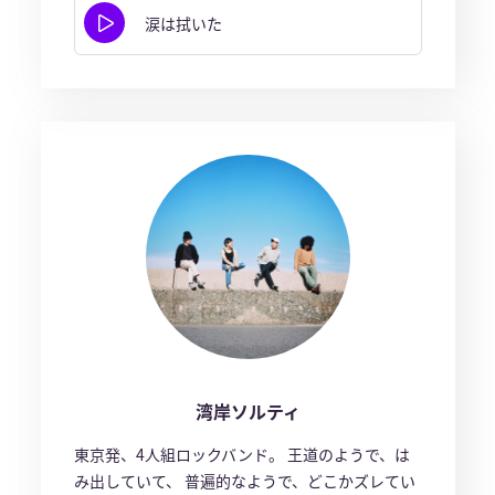
涙は拭いた
湾岸ソルティ
東京発、4人組ロックバンド。 王道のようで、は
み出していて、 普遍的なようで、どこかズレてい