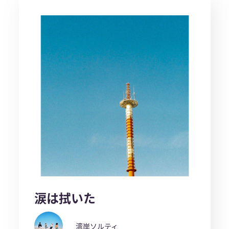
涙は拭いた
湾岸ソルティ