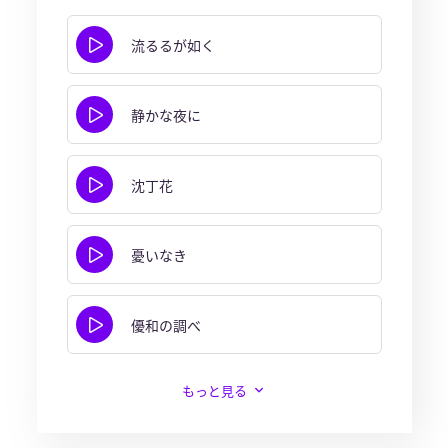
流るるが如く
静かな夜に
沈丁花
憂いなき
優和の調べ
もっと見る