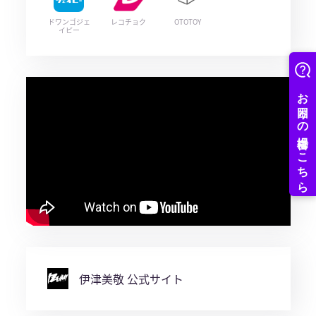
ドワンゴジェ
レコチョク
OTOTOY
イピー
伊津美敬 公式サイト