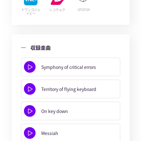
ドワンゴジェ
レコチョク
OTOTOY
イピー
収録楽曲
Symphony of critical errors
Territory of flying keyboard
On key down
Messiah