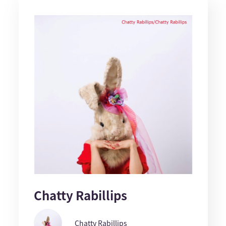
Chatty Rabillips
Chatty Rabillips