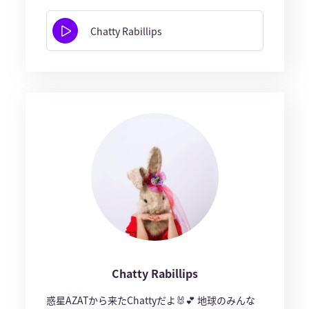
Chatty Rabillips
Chatty Rabillips
惑星AZATから来たChattyだよ🐰💕 地球のみんな