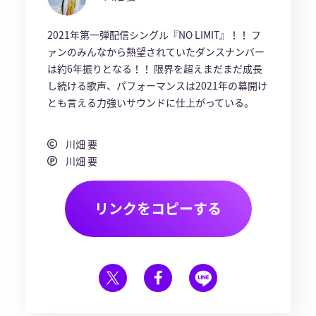
2021年第一弾配信シングル『NO LIMIT』！！ フ
ァンのみんなから熱望されていたダンスナンバー
は約6年振りとなる！！ 限界を超えまだまだ成長
し続ける歌声、パフォーマンスは2021年の幕開け
とも言える力強いサウンドに仕上がっている。
川畑 要
川畑 要
リンクをコピーする