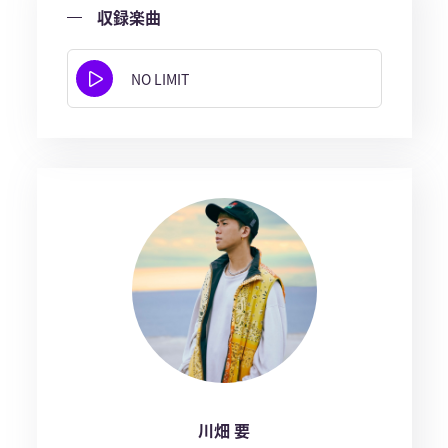
収録楽曲
NO LIMIT
川畑 要