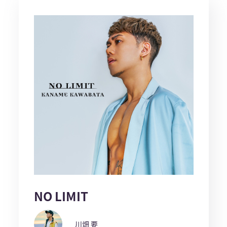
NO LIMIT
川畑 要