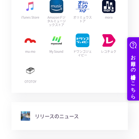
iTunes Store
Amazonデジ
オリミュウス
mora
タルミュージ
トア
ックストア
mu-mo
My Sound
ドワンゴジェ
レコチョク
イピー
OTOTOY
リリースのニュース