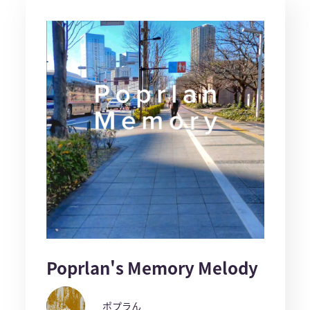
Poprlan's Memory Melody
ポプラん