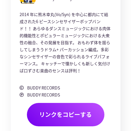
2014 年に熊木幸丸(Vo/Syn) を中心に都内にて結
成された6 ピースシンセサイザーポップバン
ド！！ あらゆるダンスミュージックにおける肉体
的機能性とポピュラーミュージックにおける大衆
性の融合、その発展を目指す。 おもわず体を揺ら
してしまううドラム+ パーカッション編成。多彩
なシンセサイザーの音色で彩られるライブパフォ
ーマンス。 キャッチーで懐かしくも新しく気付け
ば口ずさむ楽曲のセンスは評判！
BUDDY RECORDS
BUDDY RECORDS
リンクをコピーする