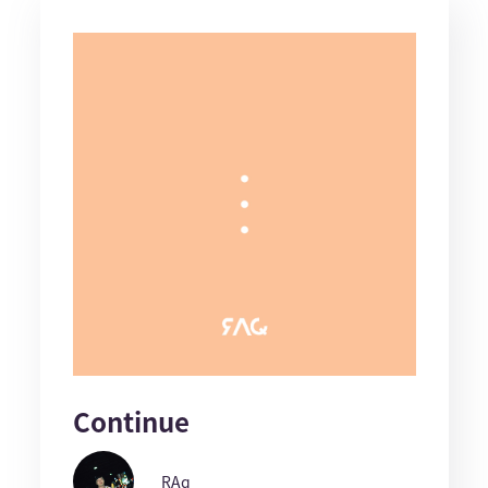
Continue
RAq