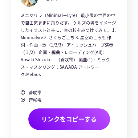
ミニマリラ（Minimal＋Lyre） 最小限の世界の中
で自由気ままに踊りだす。 ケルズの書をイメージ
したイラストと共に、音の粒をみつけてみて。 1.
Minimalyre 2. さくらごこち 3. 星空のころも 作
詞・作曲・歌（1/2/3） アイリッシュハープ演奏
（１/2） 企画・編曲・レコーディング(All):
Aosaki Shizuku （蒼咲雫） 編曲(1)・ミック
ス・マスタリング：SAWADA アートワー
ク:Mebius
蒼咲雫
蒼咲雫
リンクをコピーする