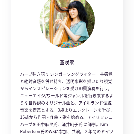
蒼咲雫
ハープ弾き語り シンガーソングライター。共感覚
と絶対音感を併せ持ち、透明水彩を描いたり視覚
からインスピレーションを受け即興演奏を行う。
ニューエイジ/ワールド等ジャンルを行き来するよ
うな世界観のオリジナル曲と、アイルランド伝統
音楽を得意とする。3歳よりエレクトーンを学び、
16歳から作詞・作曲・歌を始める。アイリッシュ
ハープを田中麻里氏、涌井純子氏 に師事。Kim
Robertson氏のWSに参加、共演。２年間のドイツ