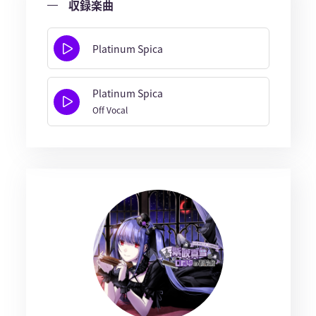
収録楽曲
Platinum Spica
Platinum Spica
Off Vocal