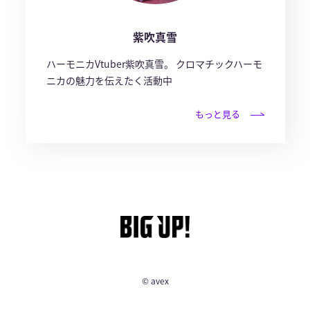
紫吹真雪
ハーモニカVtuber紫吹真雪。 クロマチックハーモ
ニカの魅力を伝えたく活動中
もっと見る
© avex