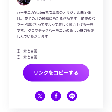
ハーモニカVtuber紫吹真雪のオリジナル曲３弾
目。 夜半の月の続編にあたる作品です。 前作のバ
ラード調と打って変わって激しく歌い上げる一曲
です。 クロマチックハーモニカの新しい魅力も楽
しんでいただけます。
紫吹真雪
紫吹真雪
リンクをコピーする