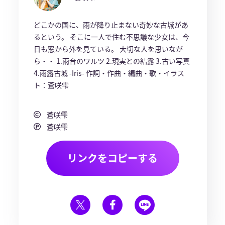
どこかの国に、雨が降り止まない奇妙な古城があ
るという。 そこに一人で住む不思議な少女は、今
日も窓から外を見ている。 大切な人を思いなが
ら・・ 1.雨音のワルツ 2.現実との結露 3.古い写真
4.雨露古城 -Iris- 作詞・作曲・編曲・歌・イラス
ト：蒼咲雫
蒼咲雫
蒼咲雫
リンクをコピーする