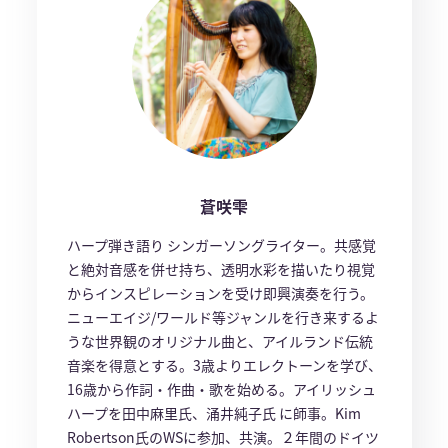
蒼咲雫
ハープ弾き語り シンガーソングライター。共感覚
と絶対音感を併せ持ち、透明水彩を描いたり視覚
からインスピレーションを受け即興演奏を行う。
ニューエイジ/ワールド等ジャンルを行き来するよ
うな世界観のオリジナル曲と、アイルランド伝統
音楽を得意とする。3歳よりエレクトーンを学び、
16歳から作詞・作曲・歌を始める。アイリッシュ
ハープを田中麻里氏、涌井純子氏 に師事。Kim
Robertson氏のWSに参加、共演。２年間のドイツ