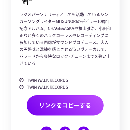
ラジオパーソナリティとしても活動しているシン
ガーソングライターMITSUNORIのデビュー10周年
記念アルバム。CHAGE&ASKAや福山雅治、小田和
正など多くのバックコーラスやレコーディングに
参加している西司がサウンドプロデュース。大人
の円熟味と洗練を感じさせる渋いヴォーカルで、
バラードから爽快なロック･チューンまでを歌い上
げている。
TWIN WALK RECORDS
TWIN WALK RECORDS
リンクをコピーする