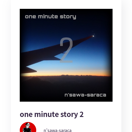
one minute story 2
n'sawa-saraca