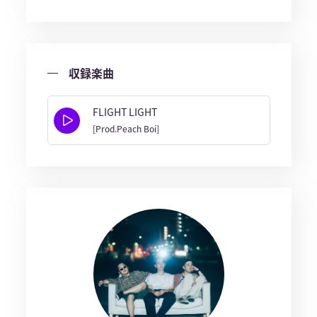
収録楽曲
FLIGHT LIGHT
[Prod.Peach Boi]