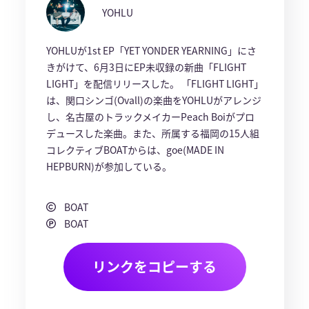
YOHLU
YOHLUが1st EP「YET YONDER YEARNING」にさ
きがけて、6月3日にEP未収録の新曲「FLIGHT
LIGHT」を配信リリースした。 「FLIGHT LIGHT」
は、関口シンゴ(Ovall)の楽曲をYOHLUがアレンジ
し、名古屋のトラックメイカーPeach Boiがプロ
デュースした楽曲。また、所属する福岡の15人組
コレクティブBOATからは、goe(MADE IN
HEPBURN)が参加している。
BOAT
BOAT
リンクをコピーする