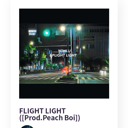
FLIGHT LIGHT
([Prod.Peach Boi])