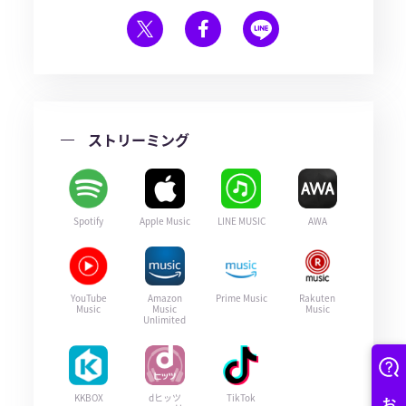
ストリーミング
Spotify
Apple Music
LINE MUSIC
AWA
YouTube
Amazon
Prime Music
Rakuten
Music
Music
Music
Unlimited
KKBOX
dヒッツ
TikTok