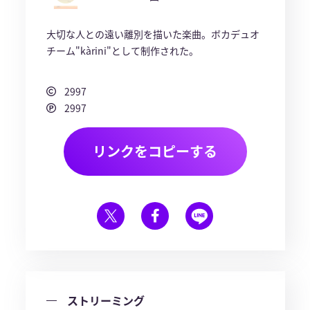
大切な人との遠い離別を描いた楽曲。ボカデュオ
チーム"kàrini"として制作された。
2997
2997
リンクをコピーする
ストリーミング