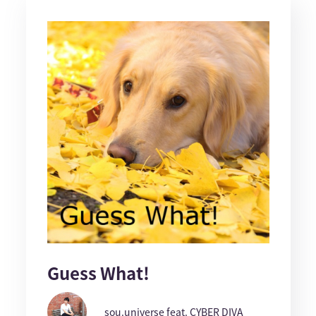
Guess What!
sou.universe feat. CYBER DIVA