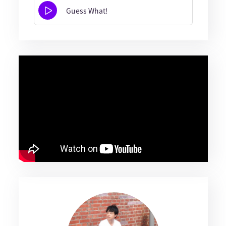
Guess What!