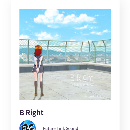
B Right
Future Link Sound