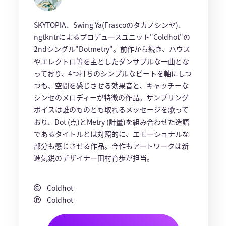
SKYTOPIA、Swing Ya(Frascoのタカノシンヤ)、
ngtkntrによるプロデュースユニット"Coldhot"の
2ndシングル"Dotmetry"。前作から続き、ハウス
やエレクトロ等を主としたダンサブルな一曲とな
っており、4つ打ちのシンプルなビートを軸にしつ
つも、空間を感じさせる効果音と、キャッチーな
シンセのメロディーが特徴の作品。サンプリング
ボイスは誰のものとも取れるメッセージを歌って
おり、Dot (点)とMetry (計量)を組み合わせた造語
であるタイトルとは対照的に、エモーショナルな
部分も感じさせる作品。今作もアートワークは新
進気鋭のデザイナー田村育歩が担当。
Coldhot
Coldhot