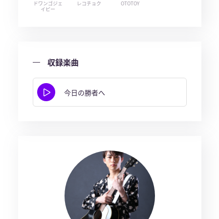
ドワンゴジェ
レコチョク
OTOTOY
イピー
収録楽曲
今日の勝者へ