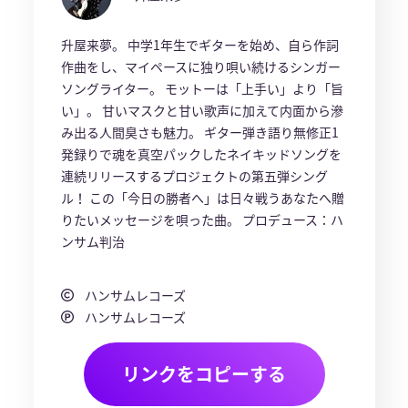
升屋来夢。 中学1年生でギターを始め、自ら作詞
作曲をし、マイペースに独り唄い続けるシンガー
ソングライター。 モットーは「上手い」より「旨
い」。 甘いマスクと甘い歌声に加えて内面から滲
み出る人間臭さも魅力。 ギター弾き語り無修正1
発録りで魂を真空パックしたネイキッドソングを
連続リリースするプロジェクトの第五弾シング
ル！ この「今日の勝者へ」は日々戦うあなたへ贈
りたいメッセージを唄った曲。 プロデュース：ハ
ンサム判治
ハンサムレコーズ
ハンサムレコーズ
リンクをコピーする