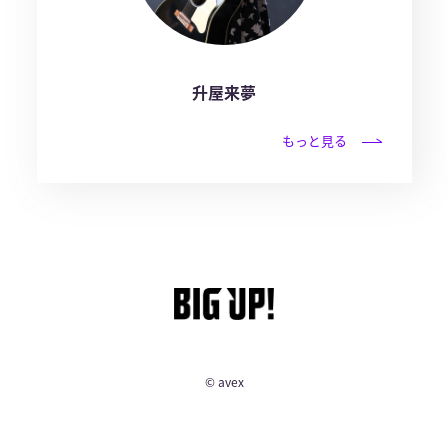
升屋来夢
もっと見る
© avex