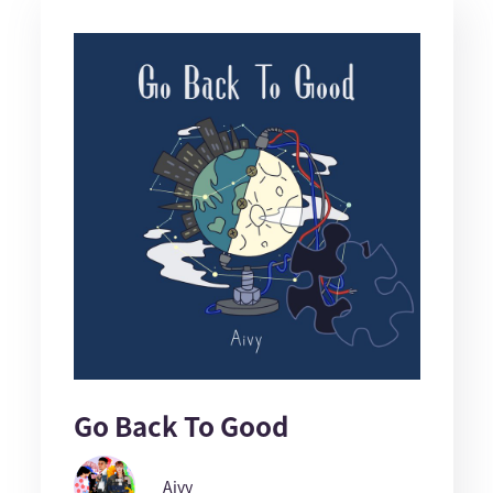
Go Back To Good
Aivy