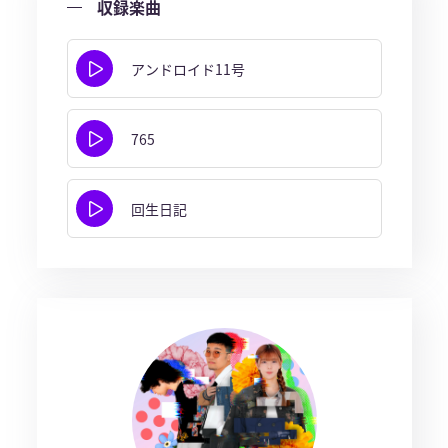
収録楽曲
アンドロイド11号
765
回生日記