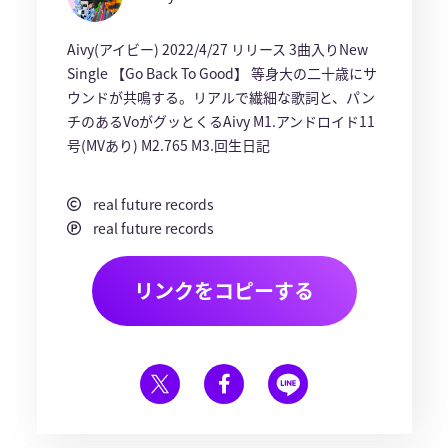
Aivy(アイビー) 2022/4/27 リリース 3曲入りNew
Single 【Go Back To Good】 等身大の二十歳にサ
ウンドが共鳴する。リアルで繊細な歌詞と、パン
チのあるVoがグッとくるAivy M1.アンドロイド11
号(MVあり) M2.765 M3.回生日記
real future records
real future records
リンクをコピーする