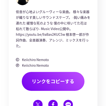
低音が心地よいグルーヴィーな楽曲。 様々な楽器
が織りなす美しいサウンドスケープ。 -鈍い痛みを
連れた 緩慢な死のような 僕の中に咲いてた花は
枯れて散らばり- Music Video公開中。
https://youtu.be/9aBav2KUC5w 根本啓一郎が作
詞作曲、全楽器演奏、アレンジ、ミックスを行っ
た。
Keiichiro Nemoto
Keiichiro Nemoto
リンクをコピーする