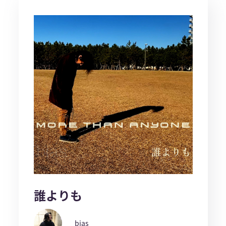
誰よりも
bias