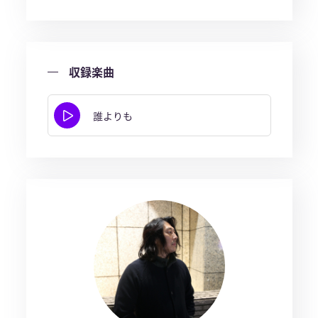
収録楽曲
誰よりも