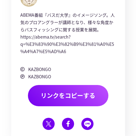
ABEMA番組『バスだ大学』のイメージソング。人
気のプロアングラーが講師となり、様々な角度か
らバスフィッシングに関する授業を展開。
https://abema.tv/search?
q=%E3%83%90%E3%82%B9%E3%81%A0%E5
%A4%A7%E5%AD%A6
KAZBONGO
KAZBONGO
リンクをコピーする