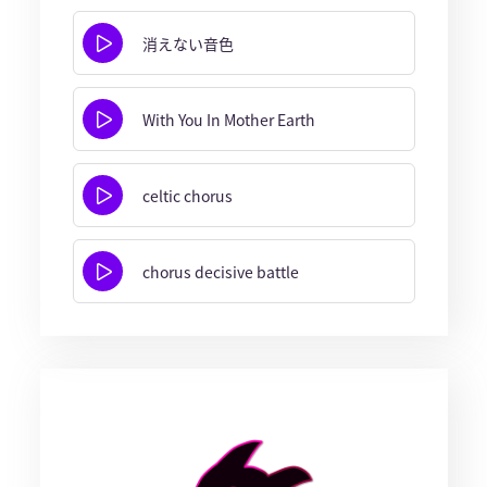
消えない音色
With You In Mother Earth
celtic chorus
chorus decisive battle