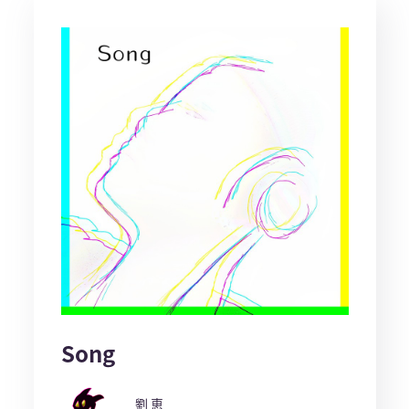
Song
劉 恵