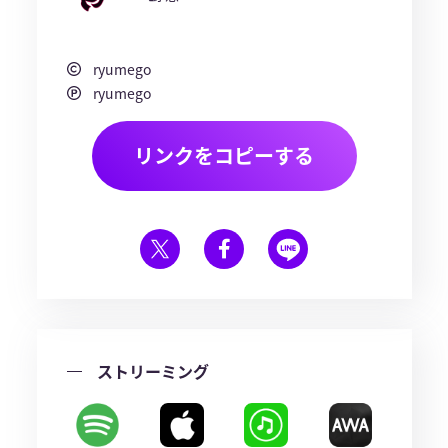
ryumego
ryumego
リンクをコピーする
ストリーミング