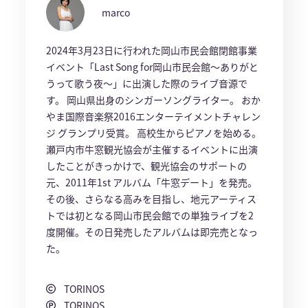
marco
2024年3月23日に行われた岡山市民会館閉館事業
イベント「Last Song for岡山市民会館〜ありがと
うって歌う夜〜」に出演した際のライブ音源で
す。 岡山県出身のシンガーソングライター。 おか
やま国際音楽祭2016エンターテイメントチャレン
ジ グランプリ受賞。 高校生からピアノを始める。
瀬戸内市牛窓観光協会が主催するイベントに出演
したことがきっかけで、観光協会のサポートの
元、2011年1st アルバム「牛窓デート」を発売。
その後、さらなる高みを目指し、地元アーティス
トでは初となる岡山市民会館での単独ライブを2
度開催。その日発売したアルバムは即完売となっ
た。
TORINOS
TORINOS