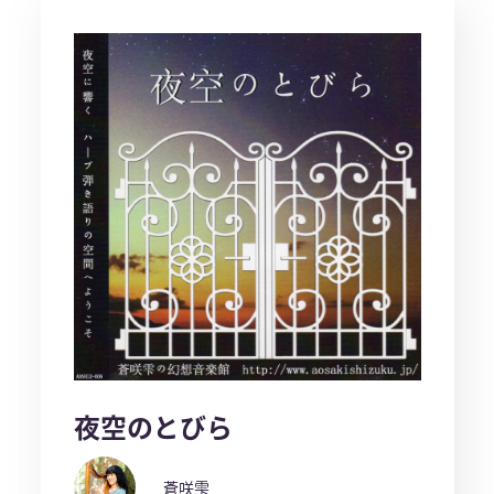
夜空のとびら
蒼咲雫