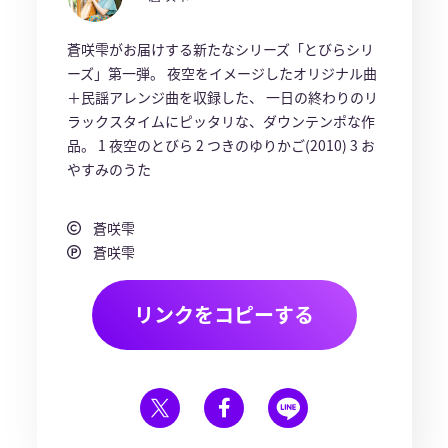
蒼咲雫がお届けする新たなシリーズ「とびらシリ
ーズ」第一弾。 夜空をイメージしたオリジナル曲
＋民謡アレンジ曲を収録した、 一日の終わりのリ
ラックスタイムにピッタリな、ダウンテンポな作
品。 1 夜空のとびら 2 つきのゆりかご(2010) 3 お
やすみのうた
蒼咲雫
蒼咲雫
リンクをコピーする