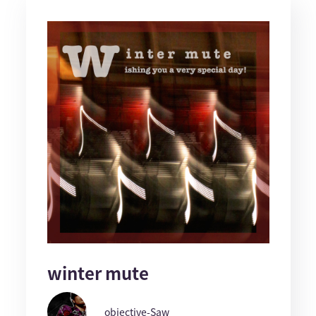
winter mute
objective-Saw