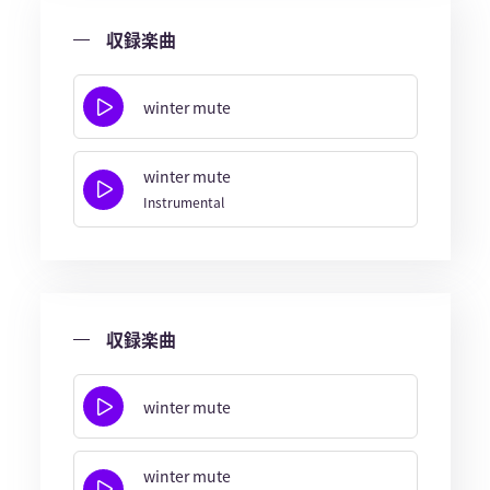
収録楽曲
winter mute
winter mute
Instrumental
収録楽曲
winter mute
winter mute