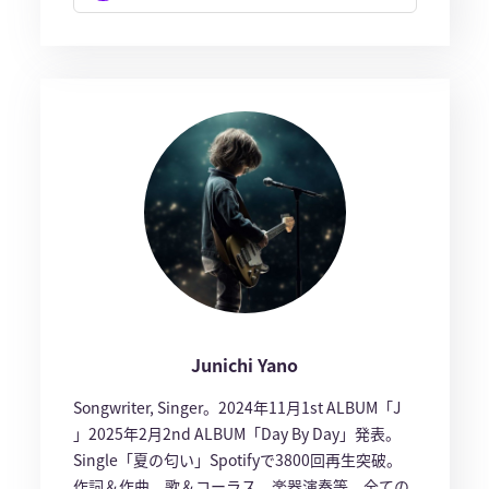
Junichi Yano
Songwriter, Singer。2024年11月1st ALBUM「J
」2025年2月2nd ALBUM「Day By Day」発表。
Single「夏の匂い」Spotifyで3800回再生突破。
作詞＆作曲、歌＆コーラス、楽器演奏等、全ての