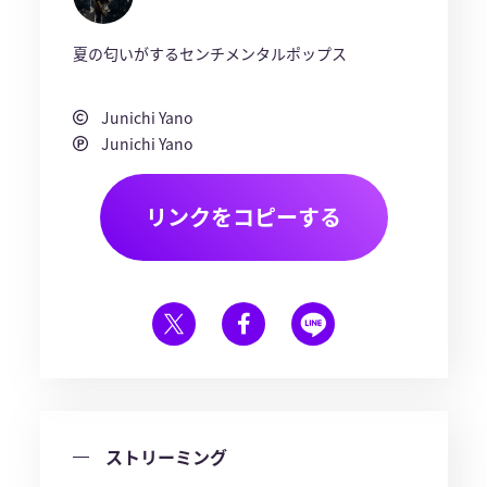
夏の匂いがするセンチメンタルポップス
Junichi Yano
Junichi Yano
リンクをコピーする
ストリーミング