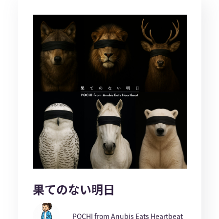
果てのない明日
POCHI from Anubis Eats Heartbeat