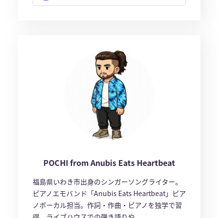
POCHI from Anubis Eats Heartbeat
福島県いわき市出身のシンガーソングライター。
ピアノエモバンド「Anubis Eats Heartbeat」ピア
ノボーカル担当。作詞・作曲・ピアノを独学で習
得。ライブハウスでの弾き語りや、