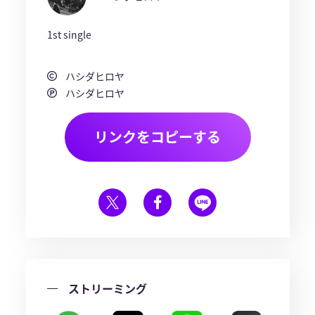
1st single
ハシダヒロヤ
ハシダヒロヤ
リンクをコピーする
ストリーミング