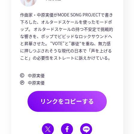
作曲家・中原実優がMODE SONG PROJECTで書き
下ろした、オルタードスケールを使ったモードポ
ップ。 オルタードスケールの持つ不安定で挑戦的
な響きを、ポップでビビッドなロックサウンドへ
と昇華させた。 “VOTE”と”暴徒”を重ね、無力感
に押しつぶされそうな現代の日本で「声を上げる
こと」の必要性をストレートに訴えかけている。
中原実優
中原実優
リンクをコピーする