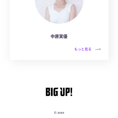
中原実優
もっと見る
© avex