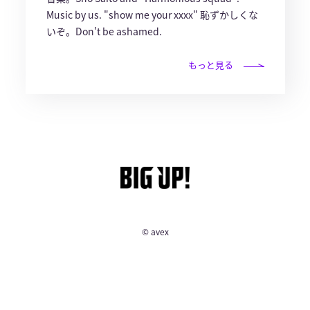
Music by us. "show me your xxxx" 恥ずかしくな
いぞ。Don't be ashamed.
もっと見る
© avex