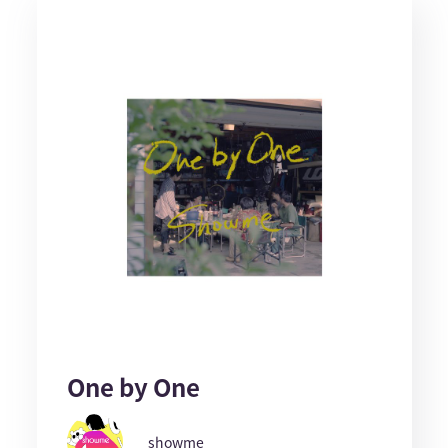
One by One
showme