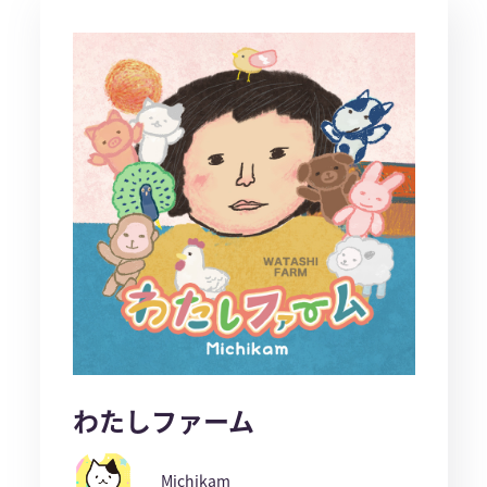
わたしファーム
Michikam