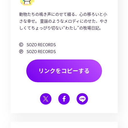
動物たちの鳴き声にのせて綴る、心の移ろいと小
さな幸せ。 童謡のようなメロディにのせた、やさ
しくてちょっぴり切ない“わたし”の牧場日記。
SOZO RECORDS
SOZO RECORDS
リンクをコピーする