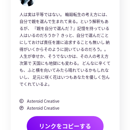
人は実は平等ではない。 輪廻転生の考え方には、
自分で親を選んで生まれて来る。という解釈もあ
るが、 『親を自分で選んだ？』記憶を持っている
人はいるのだろうか？ きっと、自分で選んだこと
にしておけば責任を誰に追求することも無いし 納
得がいくからそのように説いているのだろう。。
人生が幸せか、そうでないかは、その人の考え方
次第で 天国にも地獄にも変わる。 どんなに辛くて
も、ふと横を向いてみたら晴れているかもしれな
いし、 足元に咲く花はいつもあなたを優しく包ん
でくれているよ。
Asteroid Creative
Asteroid Creative
リンクをコピーする