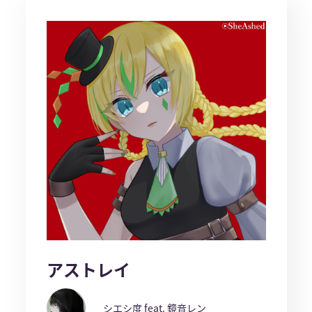
アストレイ
シエシ度 feat. 鏡音レン