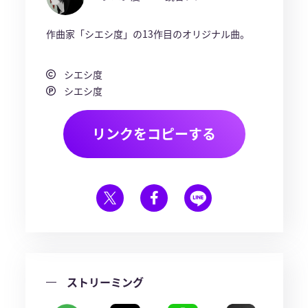
作曲家「シエシ度」の13作目のオリジナル曲。
シエシ度
シエシ度
リンクをコピーする
ストリーミング