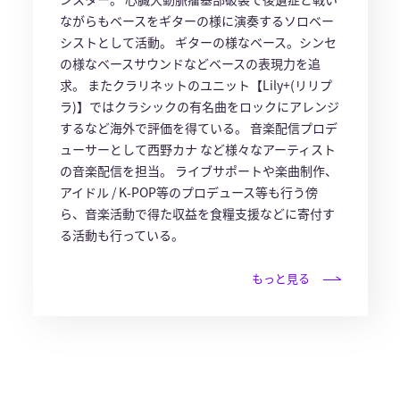
ながらもベースをギターの様に演奏するソロベー
シストとして活動。 ギターの様なベース。シンセ
の様なベースサウンドなどベースの表現力を追
求。 またクラリネットのユニット【Lily+(リリプ
ラ)】ではクラシックの有名曲をロックにアレンジ
するなど海外で評価を得ている。 音楽配信プロデ
ューサーとして西野カナ など様々なアーティスト
の音楽配信を担当。 ライブサポートや楽曲制作、
アイドル / K-POP等のプロデュース等も行う傍
ら、音楽活動で得た収益を食糧支援などに寄付す
る活動も行っている。
もっと見る