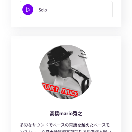
Solo
高橋mario秀之
多彩なサウンドでベースの常識を越えたベースモ
ンスター。 心臓大動脈瘤基部破裂で後遺症と戦い