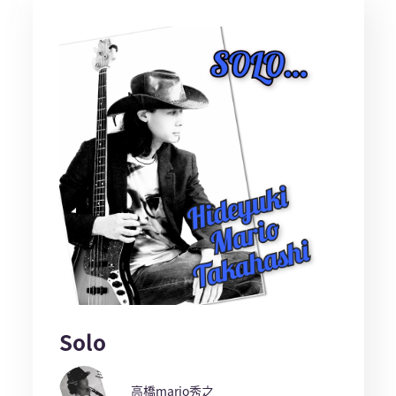
Solo
高橋mario秀之