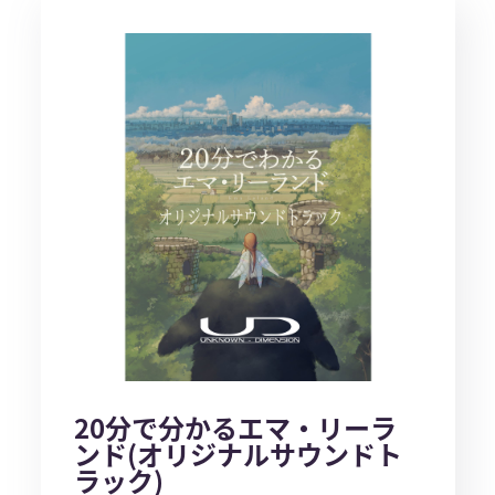
20分で分かるエマ・リーラ
ンド(オリジナルサウンドト
ラック)