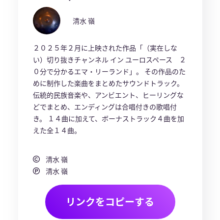
清水 嶺
２０２５年２月に上映された作品「（実在しな
い）切り抜きチャンネル イン ユーロスペース ２
０分で分かるエマ・リーランド」。 その作品のた
めに制作した楽曲をまとめたサウンドトラック。
伝統的民族音楽や、アンビエント、ヒーリングな
どでまとめ、エンディングは合唱付きの歌唱付
き。 １４曲に加えて、ボーナストラック４曲を加
えた全１４曲。
清水 嶺
清水 嶺
リンクをコピーする