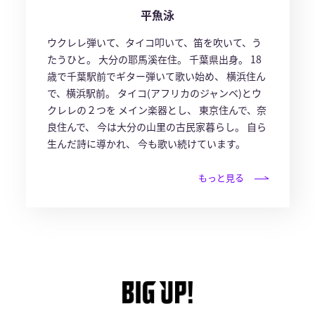
平魚泳
ウクレレ弾いて、タイコ叩いて、笛を吹いて、う
たうひと。 大分の耶馬溪在住。 千葉県出身。 18
歳で千葉駅前でギター弾いて歌い始め、 横浜住ん
で、横浜駅前。 タイコ(アフリカのジャンベ)とウ
クレレの２つを メイン楽器とし、 東京住んで、奈
良住んで、 今は大分の山里の古民家暮らし。 自ら
生んだ詩に導かれ、 今も歌い続けています。
もっと見る