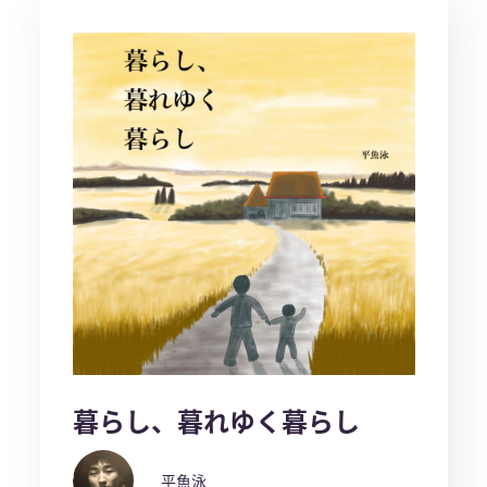
暮らし、暮れゆく暮らし
平魚泳