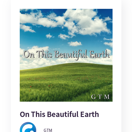
On This Beautiful Earth
GTM