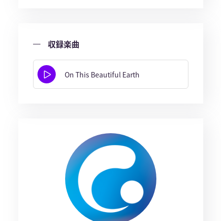
収録楽曲
On This Beautiful Earth